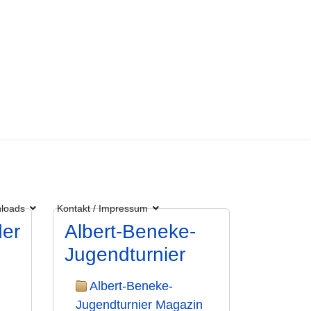
loads
Kontakt / Impressum
er
Albert-Beneke-
Jugendturnier
Albert-Beneke-
Jugendturnier Magazin