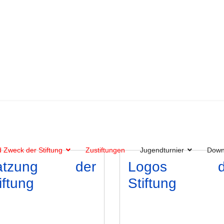
 Zweck der Stiftung
Zustiftungen
Jugendturnier
Down
atzung der
Logos d
iftung
Stiftung