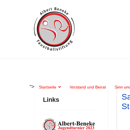
">
Startseite
Vorstand und Beirat
Sinn und
S
Links
St