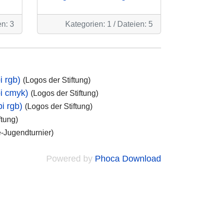
n: 3
Kategorien: 1
/
Dateien: 5
i rgb)
(Logos der Stiftung)
i cmyk)
(Logos der Stiftung)
i rgb)
(Logos der Stiftung)
ftung)
-Jugendturnier)
Powered by
Phoca Download